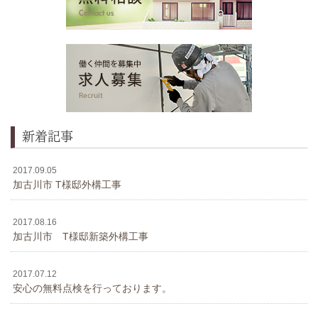
新着記事
2017.09.05
加古川市 T様邸外構工事
2017.08.16
加古川市 T様邸新築外構工事
2017.07.12
安心の無料点検を行っております。