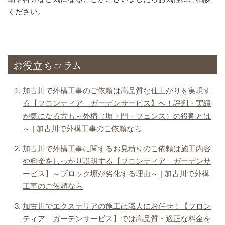
ください。
お役立ちコラム
加古川で外構工事のご依頼は高品質な仕上がりを実現す
る【フロンティア ガーデンサービス】へ！評判・実績
が気になる方も～外構（塀・門・フェンス）の役割とは
～ | 加古川で外構工事のご依頼なら
加古川で外構工事に関するお見積りのご依頼は施工内容
や料金をしっかり説明する【フロンティア ガーデンサ
ービス】～ブロック塀が劣化する理由～ | 加古川で外構
工事のご依頼なら
加古川でエクステリアの施工は職人にお任せ！【フロン
ティア ガーデンサービス】では高品質・適正な料金を