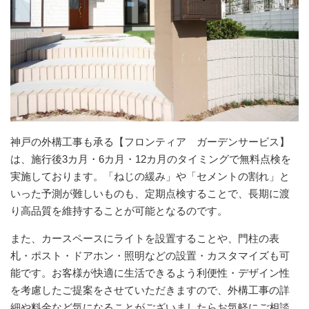
神戸の外構工事も承る【フロンティア ガーデンサービス】
は、施行後3カ月・6カ月・12カ月のタイミングで無料点検を
実施しております。「ねじの緩み」や「セメントの割れ」と
いった予測が難しいものも、定期点検することで、長期に渡
り
高品質
を維持することが可能となるのです。
また、カースペースにライトを設置することや、門柱の表
札・ポスト・ドアホン・照明などの設置・カスタマイズも可
能です。お客様が快適に生活できるよう利便性・デザイン性
を考慮したご提案をさせていただきますので、外構工事の詳
細や
料金
など気になることがございましたらお気軽にご相談