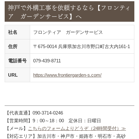
神戸で外構工事を依頼するなら【フロンティ
ア ガーデンサービス】へ
社名
フロンティア ガーデンサービス
住所
〒675-0014 兵庫県加古川市野口町古大内161-1
電話番号
079-439-8711
URL
https://www.frontiergarden-s.com/
【代表直通】090-3714-0246
【営業時間】9：00～18：00 定休日：日曜日
【メール】
こちらのフォームよりどうぞ（24時間受付）≫
【対応エリア】加古川市・神戸市・姫路市・明石市・高砂