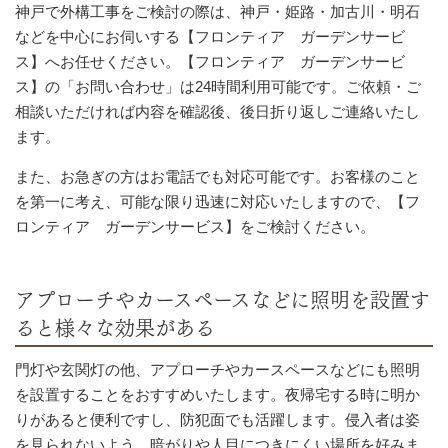
神戸
で
外構工事
をご検討の際は、神戸・姫路・加古川・明石
などを中心にお伺いする【フロンティア ガーデンサービ
ス】へお任せください。【フロンティア ガーデンサービ
ス】の「お問い合わせ」は24時間利用可能です。ご依頼・ご
相談いただければ内容を確認後、後日折り返しご連絡いたし
ます。
また、お急ぎの方はお電話でも対応可能です。お客様のこと
を第一に考え、可能な限り迅速に対応いたしますので、【フ
ロンティア ガーデンサービス】をご検討ください。
アプローチやカースペースなどに照明を設置す
ると様々な効果がある
門灯や玄関灯の他、アプローチやカースペースなどにも照明
を設置することをおすすめいたします。夜帰宅する時に明か
りがあると便利ですし、防犯面でも活躍します。侵入者は姿
を見られないよう、暗がりや人目につきにくい場所を好みま